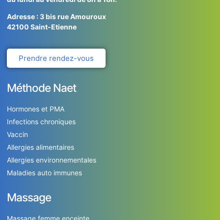
Adresse : 3 bis rue Amouroux
42100
Saint-Etienne
Prendre rendez-vous
Méthode Naet
Hormones et PMA
Infections chroniques
Vaccin
Allergies alimentaires
Allergies environnementales
Maladies auto immunes
Massage
Massage femme enceinte