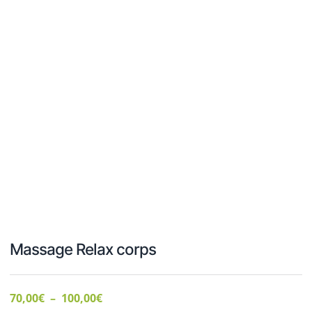
Massage Relax corps
70,00
€
–
100,00
€