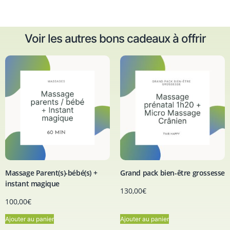
Voir les autres bons cadeaux à offrir
Massage Parent(s)-bébé(s) +
Grand pack bien-être grossesse
instant magique
130,00
€
100,00
€
Ajouter au panier
Ajouter au panier