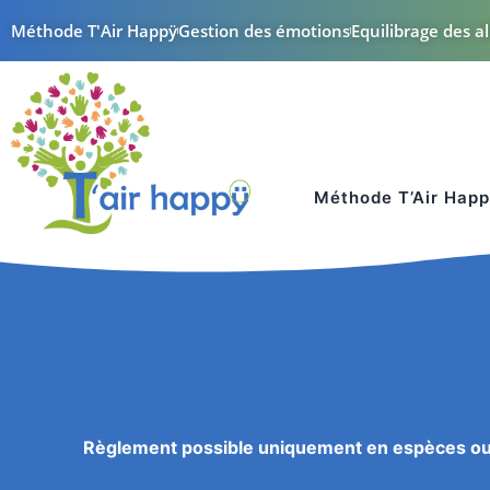
Méthode T'Air Happÿ
Gestion des émotions
Equilibrage des al
Méthode T’Air Hap
Règlement possible uniquement en espèces ou