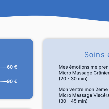
Soins 
60 €
Mes émotions me prenn
Micro Massage Crânie
(20 - 30 min)
90 €
Mon ventre mon 2eme
Micro Massage Viscéra
(30 - 45 min)