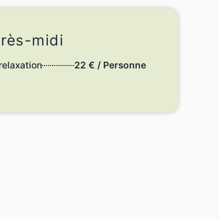
rès-midi
relaxation
22 € / Personne