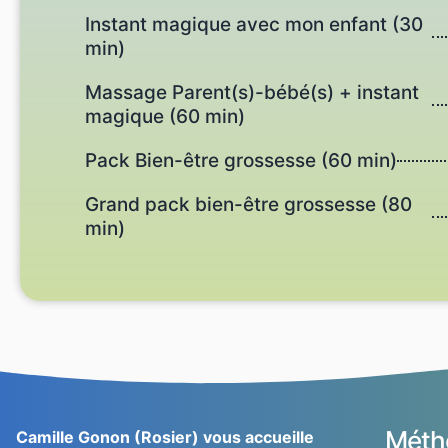
Instant magique avec mon enfant (30
min)
Massage Parent(s)-bébé(s) + instant
magique (60 min)
Pack Bien-être grossesse (60 min)
Grand pack bien-être grossesse (80
min)
Méth
Camille Gonon (Rosier) vous accueille