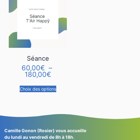
Séance
60,00
€
–
180,00
€
Choix des options
Camille Gonon (Rosier) vous accueille
du lundi au vendredi de 8h à 18h.