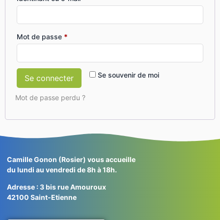
Mot de passe
*
Se souvenir de moi
Se connecter
Mot de passe perdu ?
Camille Gonon (Rosier) vous accueille
du lundi au vendredi de 8h à 18h.
Adresse : 3 bis rue Amouroux
42100
Saint-Etienne